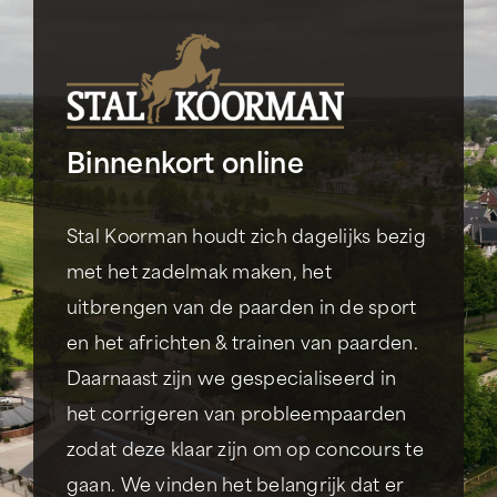
Ga
naar
inhoud
Binnenkort online
Stal Koorman houdt zich dagelijks bezig
met het zadelmak maken, het
uitbrengen van de paarden in de sport
en het africhten & trainen van paarden.
Daarnaast zijn we gespecialiseerd in
het corrigeren van probleempaarden
zodat deze klaar zijn om op concours te
gaan. We vinden het belangrijk dat er